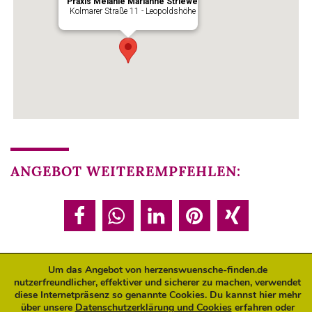
Praxis Melanie Marianne Striewe
Kolmarer Straße 11 - Leopoldshöhe
ANGEBOT WEITEREMPFEHLEN:
Um das Angebot von herzenswuensche-finden.de
nutzerfreundlicher, effektiver und sicherer zu machen, verwendet
ANGEBOT JETZT BUCHEN:
diese Internetpräsenz so genannte Cookies. Du kannst hier mehr
über unsere
Datenschutzerklärung und Cookies
erfahren oder