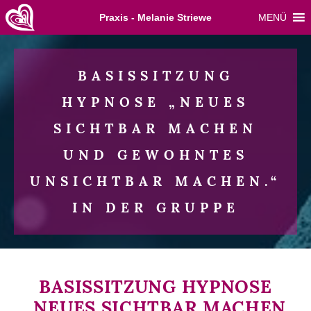
Skip
Praxis - Melanie Striewe
MENÜ
to
content
BASISSITZUNG
HYPNOSE „NEUES
SICHTBAR MACHEN
UND GEWOHNTES
UNSICHTBAR MACHEN.“
IN DER GRUPPE
BASISSITZUNG HYPNOSE
„NEUES SICHTBAR MACHEN