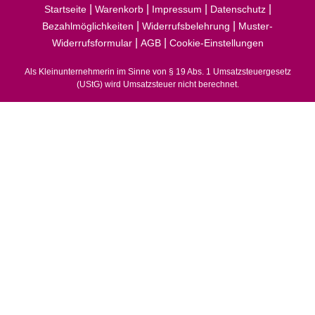
|
|
|
|
Startseite
Warenkorb
Impressum
Datenschutz
|
|
Bezahlmöglichkeiten
Widerrufsbelehrung
Muster-
|
|
Widerrufsformular
AGB
Cookie-Einstellungen
Als Kleinunternehmerin im Sinne von § 19 Abs. 1 Umsatzsteuergesetz
(UStG) wird Umsatzsteuer nicht berechnet.