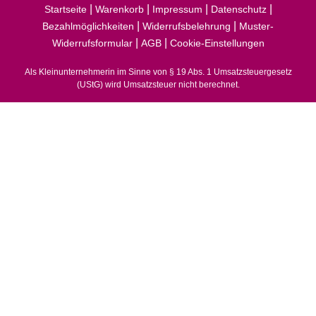
|
|
|
|
Startseite
Warenkorb
Impressum
Datenschutz
|
|
Bezahlmöglichkeiten
Widerrufsbelehrung
Muster-
|
|
Widerrufsformular
AGB
Cookie-Einstellungen
Als Kleinunternehmerin im Sinne von § 19 Abs. 1 Umsatzsteuergesetz
(UStG) wird Umsatzsteuer nicht berechnet.