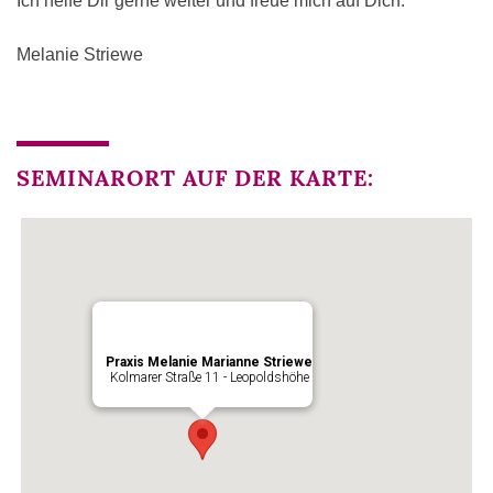
Ich helfe Dir gerne weiter und freue mich auf Dich.
Melanie Striewe
SEMINARORT AUF DER KARTE:
Praxis Melanie Marianne Striewe
Kolmarer Straße 11 - Leopoldshöhe