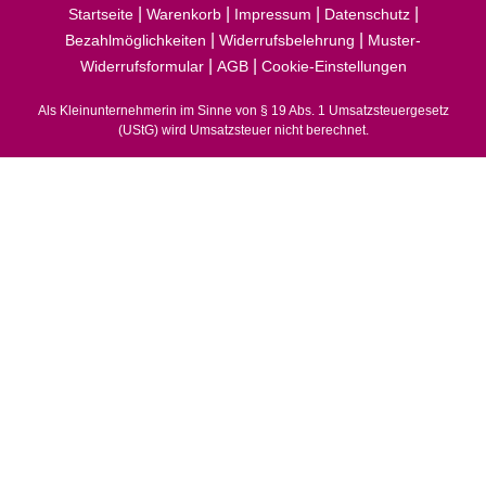
|
|
|
|
Startseite
Warenkorb
Impressum
Datenschutz
|
|
Bezahlmöglichkeiten
Widerrufsbelehrung
Muster-
|
|
Widerrufsformular
AGB
Cookie-Einstellungen
Als Kleinunternehmerin im Sinne von § 19 Abs. 1 Umsatzsteuergesetz
(UStG) wird Umsatzsteuer nicht berechnet.