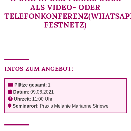
ALS VIDEO- ODER
TELEFONKONFERENZ(WHATSAPP
FESTNETZ)
INFOS ZUM ANGEBOT:
Plätze gesamt:
1
Datum:
09.06.2021
Uhrzeit:
11:00 Uhr
Seminarort:
Praxis Melanie Marianne Striewe