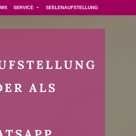
EWS
SERVICE
SEELENAUFSTELLUNG
AUFSTELLUNG
DER ALS
TSAPP,