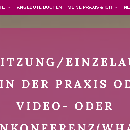
TE
ANGEBOTE BUCHEN
MEINE PRAXIS & ICH
N
SITZUNG/EINZEL
 IN DER PRAXIS O
VIDEO- ODER
ONKONFERENZ(WHA