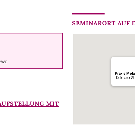
SEMINARORT AUF D
iewe
Praxis Mela
Kolmarer St
AUFSTELLUNG MIT