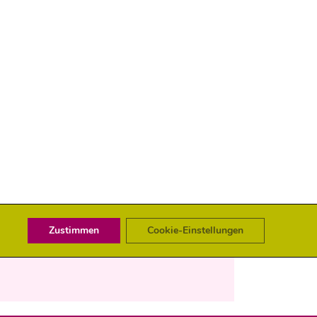
Zustimmen
Cookie-Einstellungen