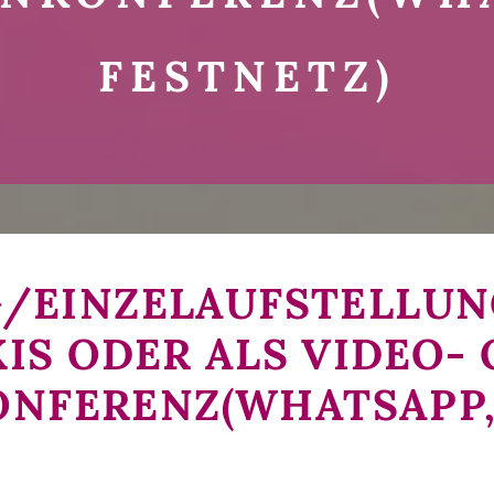
FESTNETZ)
/EINZELAUFSTELLUNG
IS ODER ALS VIDEO-
NFERENZ(WHATSAPP,