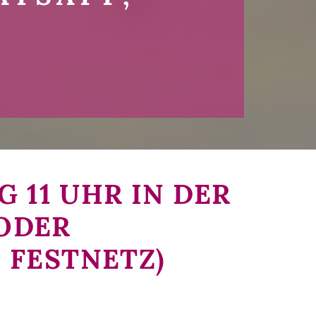
 11 UHR IN DER
 ODER
 FESTNETZ)