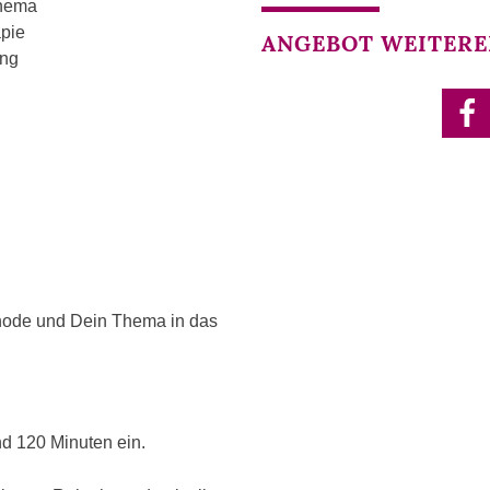
Thema
apie
ANGEBOT WEITERE
ung
hode und Dein Thema in das
nd 120 Minuten ein.