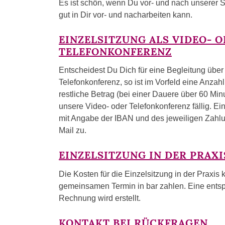
Es ist schön, wenn Du vor- und nach unserer S
gut in Dir vor- und nacharbeiten kann.
EINZELSITZUNG ALS VIDEO- 
TELEFONKONFERENZ
Entscheidest Du Dich für eine Begleitung über
Telefonkonferenz, so ist im Vorfeld eine Anzahl
restliche Betrag (bei einer Dauere über 60 Min
unsere Video- oder Telefonkonferenz fällig. 
mit Angabe der IBAN und des jeweiligen Zahlu
Mail zu.
EINZELSITZUNG IN DER PRAXI
Die Kosten für die Einzelsitzung in der Praxi
gemeinsamen Termin in bar zahlen. Eine ents
Rechnung wird erstellt.
KONTAKT BEI RÜCKFRAGEN