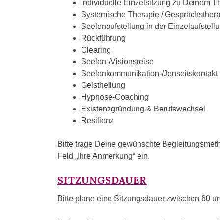
Individuelle Einzelsitzung zu Deinem 
Systemische Therapie / Gesprächsther
Seelenaufstellung in der Einzelaufstell
Rückführung
Clearing
Seelen-/Visionsreise
Seelenkommunikation-/Jenseitskontakt
Geistheilung
Hypnose-Coaching
Existenzgründung & Berufswechsel
Resilienz
Bitte trage Deine gewünschte Begleitungsmet
Feld „Ihre Anmerkung“ ein.
SITZUNGSDAUER
Bitte plane eine Sitzungsdauer zwischen 60 u