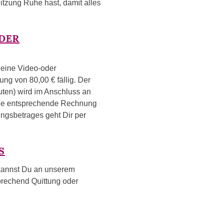
itzung Ruhe hast, damit alles
ODER
 eine Video-oder
ung von 80,00 € fällig. Der
uten) wird im Anschluss an
Eine entsprechende Rechnung
ngsbetrages geht Dir per
S
s kannst Du an unserem
prechend Quittung oder