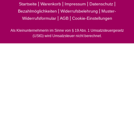
|
|
|
|
Startseite
Warenkorb
Impressum
Datenschutz
|
|
Bezahlmöglichkeiten
Widerrufsbelehrung
Muster-
|
|
Widerrufsformular
AGB
Cookie-Einstellungen
Als Kleinunternehmerin im Sinne von § 19 Abs. 1 Umsatzsteuergesetz
(UStG) wird Umsatzsteuer nicht berechnet.