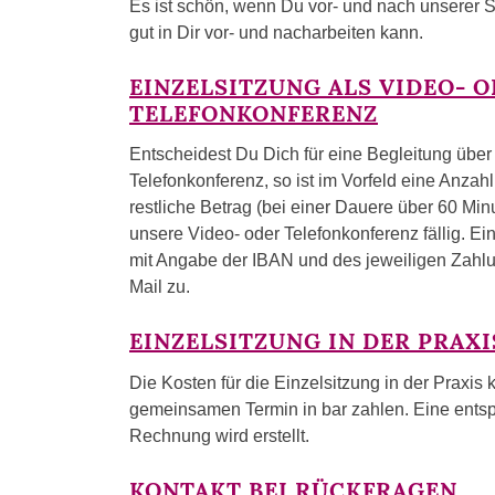
Es ist schön, wenn Du vor- und nach unserer S
gut in Dir vor- und nacharbeiten kann.
EINZELSITZUNG ALS VIDEO- 
TELEFONKONFERENZ
Entscheidest Du Dich für eine Begleitung über
Telefonkonferenz, so ist im Vorfeld eine Anzahl
restliche Betrag (bei einer Dauere über 60 Min
unsere Video- oder Telefonkonferenz fällig. 
mit Angabe der IBAN und des jeweiligen Zahlu
Mail zu.
EINZELSITZUNG IN DER PRAXI
Die Kosten für die Einzelsitzung in der Praxi
gemeinsamen Termin in bar zahlen. Eine ents
Rechnung wird erstellt.
KONTAKT BEI RÜCKFRAGEN