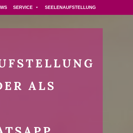
EWS
SERVICE
SEELENAUFSTELLUNG
AUFSTELLUNG
DER ALS
TSAPP,