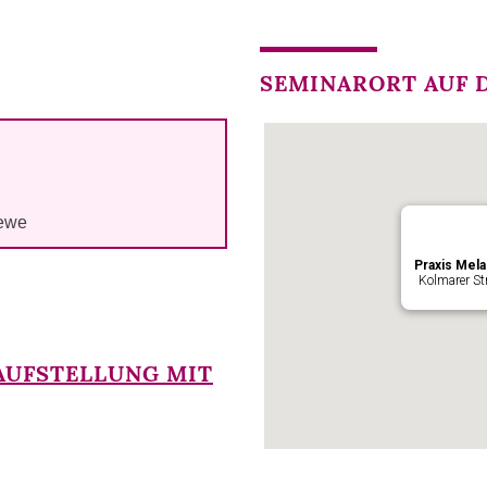
SEMINARORT AUF D
iewe
Praxis Mela
Kolmarer St
AUFSTELLUNG MIT