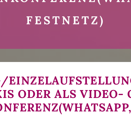
FESTNETZ)
/EINZELAUFSTELLUNG
IS ODER ALS VIDEO-
NFERENZ(WHATSAPP,