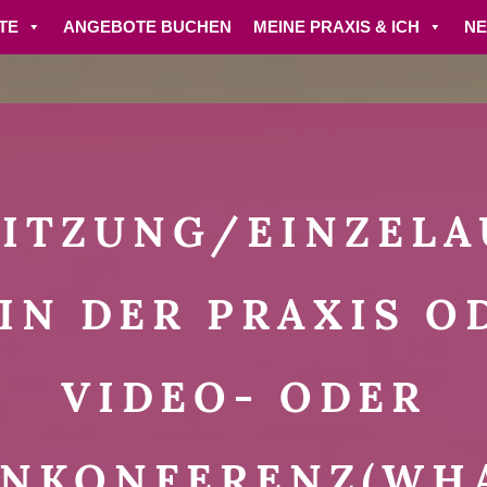
TE
ANGEBOTE BUCHEN
MEINE PRAXIS & ICH
N
SITZUNG/EINZEL
 IN DER PRAXIS O
VIDEO- ODER
ONKONFERENZ(WHA