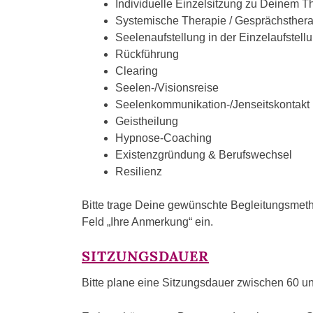
Individuelle Einzelsitzung zu Deinem 
Systemische Therapie / Gesprächsther
Seelenaufstellung in der Einzelaufstell
Rückführung
Clearing
Seelen-/Visionsreise
Seelenkommunikation-/Jenseitskontakt
Geistheilung
Hypnose-Coaching
Existenzgründung & Berufswechsel
Resilienz
Bitte trage Deine gewünschte Begleitungsmet
Feld „Ihre Anmerkung“ ein.
SITZUNGSDAUER
Bitte plane eine Sitzungsdauer zwischen 60 u