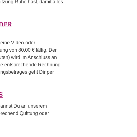
itzung Ruhe hast, damit alles
ODER
 eine Video-oder
ung von 80,00 € fällig. Der
uten) wird im Anschluss an
Eine entsprechende Rechnung
ngsbetrages geht Dir per
S
s kannst Du an unserem
prechend Quittung oder