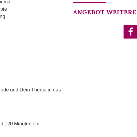
Thema
apie
ANGEBOT WEITERE
ung
hode und Dein Thema in das
nd 120 Minuten ein.