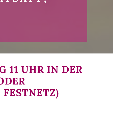
 11 UHR IN DER
 ODER
 FESTNETZ)