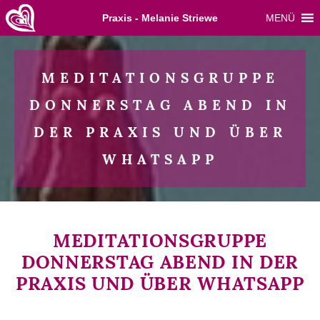
Skip
Praxis - Melanie Striewe
MENÜ
to
content
MEDITATIONSGRUPPE
DONNERSTAG ABEND IN
DER PRAXIS UND ÜBER
WHATSAPP
MEDITATIONSGRUPPE
DONNERSTAG ABEND IN DER
PRAXIS UND ÜBER WHATSAPP