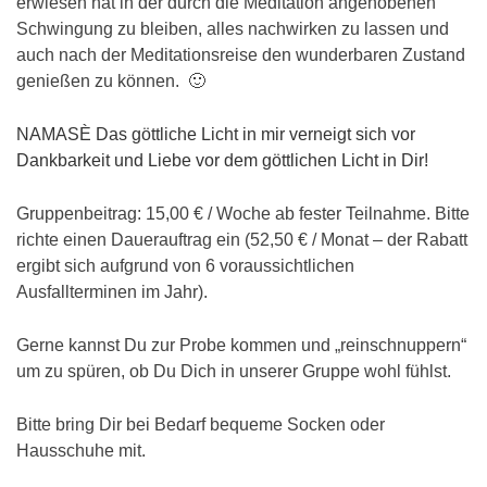
erwiesen hat in der durch die Meditation angehobenen
Schwingung zu bleiben, alles nachwirken zu lassen und
auch nach der Meditationsreise den wunderbaren Zustand
genießen zu können. 🙂
NAMASÈ Das göttliche Licht in mir verneigt sich vor
Dankbarkeit und Liebe vor dem göttlichen Licht in Dir!
Gruppenbeitrag: 15,00 € / Woche ab fester Teilnahme. Bitte
richte einen Dauerauftrag ein (52,50 € / Monat – der Rabatt
ergibt sich aufgrund von 6 voraussichtlichen
Ausfallterminen im Jahr).
Gerne kannst Du zur Probe kommen und „reinschnuppern“
um zu spüren, ob Du Dich in unserer Gruppe wohl fühlst.
Bitte bring Dir bei Bedarf bequeme Socken oder
Hausschuhe mit.