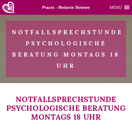
Skip
Praxis - Melanie Striewe
MENÜ
to
content
NOTFALLSPRECHSTUNDE
PSYCHOLOGISCHE
BERATUNG MONTAGS 18
UHR
NOTFALLSPRECHSTUNDE
PSYCHOLOGISCHE BERATUNG
MONTAGS 18 UHR