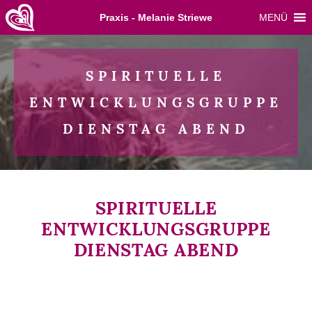
Skip
Praxis - Melanie Striewe
MENÜ
to
content
SPIRITUELLE
ENTWICKLUNGSGRUPPE
DIENSTAG ABEND
SPIRITUELLE
ENTWICKLUNGSGRUPPE
DIENSTAG ABEND