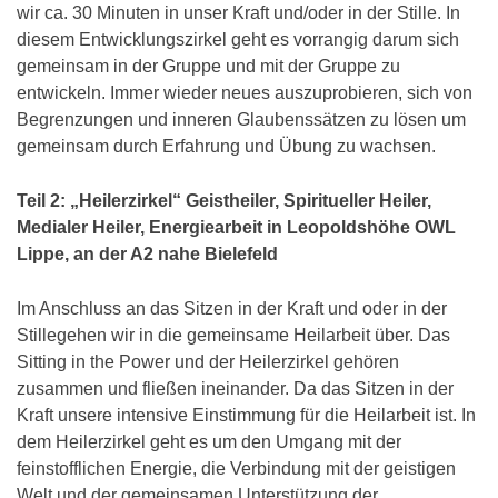
wir ca. 30 Minuten in unser Kraft und/oder in der Stille. In
diesem Entwicklungszirkel geht es vorrangig darum sich
gemeinsam in der Gruppe und mit der Gruppe zu
entwickeln. Immer wieder neues auszuprobieren, sich von
Begrenzungen und inneren Glaubenssätzen zu lösen um
gemeinsam durch Erfahrung und Übung zu wachsen.
Teil 2: „Heilerzirkel“ Geistheiler, Spiritueller Heiler,
Medialer Heiler, Energiearbeit in Leopoldshöhe OWL
Lippe, an der A2 nahe Bielefeld
Im Anschluss an das Sitzen in der Kraft und oder in der
Stillegehen wir in die gemeinsame Heilarbeit über. Das
Sitting in the Power und der Heilerzirkel gehören
zusammen und fließen ineinander. Da das Sitzen in der
Kraft unsere intensive Einstimmung für die Heilarbeit ist. In
dem Heilerzirkel geht es um den Umgang mit der
feinstofflichen Energie, die Verbindung mit der geistigen
Welt und der gemeinsamen Unterstützung der