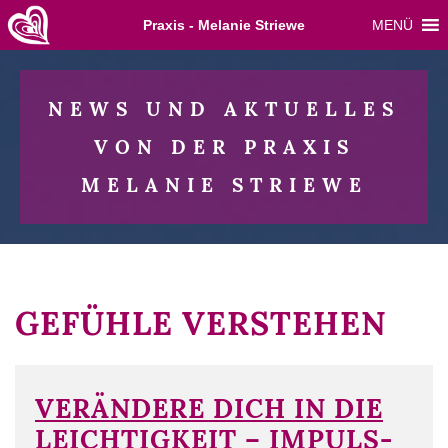
Skip
Praxis - Melanie Striewe
MENÜ
to
content
NEWS UND AKTUELLES
VON DER PRAXIS
MELANIE STRIEWE
GEFÜHLE VERSTEHEN
VERÄNDERE DICH IN DIE
LEICHTIGKEIT – IMPULS-